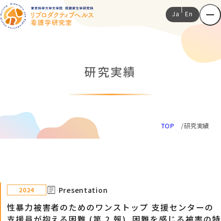
Ja
En
研究実績
TOP
研究実績
Presentation
2024
性暴力被害者のためのワンストップ 支援センターの
支援員が抱える困難 (第 2 報) 困難を感じる被害の特