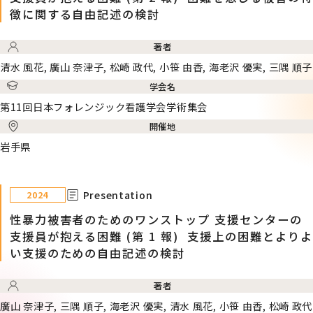
徴に関する自由記述の検討
著者
清水 風花, 廣山 奈津子, 松崎 政代, 小笹 由香, 海老沢 優実, 三隅 順子
学会名
第11回日本フォレンジック看護学会学術集会
開催地
岩手県
Presentation
2024
性暴力被害者のためのワンストップ 支援センターの
支援員が抱える困難 (第 1 報) 支援上の困難とよりよ
い支援のための自由記述の検討
著者
廣山 奈津子, 三隅 順子, 海老沢 優実, 清水 風花, 小笹 由香, 松崎 政代