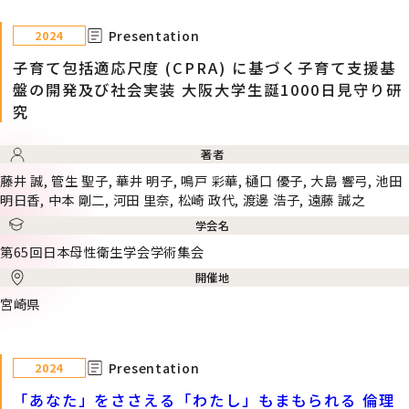
Presentation
2024
子育て包括適応尺度 (CPRA) に基づく子育て支援基
盤の開発及び社会実装 大阪大学生誕1000日見守り研
究
著者
藤井 誠, 管生 聖子, 華井 明子, 鳴戸 彩華, 樋口 優子, 大島 響弓, 池田
明日香, 中本 剛二, 河田 里奈, 松崎 政代, 渡邊 浩子, 遠藤 誠之
学会名
第65回日本母性衛生学会学術集会
開催地
宮崎県
Presentation
2024
「あなた」をささえる「わたし」もまもられる 倫理