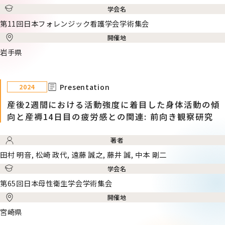
学会名
第11回日本フォレンジック看護学会学術集会
開催地
岩手県
Presentation
2024
産後2週間における活動強度に着目した身体活動の傾
向と産褥14日目の疲労感との関連: 前向き観察研究
著者
田村 明音, 松崎 政代, 遠藤 誠之, 藤井 誠, 中本 剛二
学会名
第65回日本母性衛生学会学術集会
開催地
宮崎県